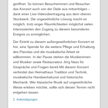
geöffnet. So können Besucherinnen und Besucher
das Konzert auch von der Diele aus mitverfolgen –
dank einer Live-Videoübertragung aus dem oberen
Stockwerk. Die ungewöhnliche Lösung macht es
möglich, trotz enger Räumlichkeiten möglichst vielen
Interessierten den Zugang zu diesem besonderen
Ereignis zu ermöglichen.
Der Eintritt zu diesem außergewöhnlichen Konzert ist
frei, eine Spende für die weitere Pflege und Erhaltung
des Pianolas und die musikalische Arbeit ist
willkommen. In der Pause stehen die Musikerinnen
und Musiker sowie Restaurateur Jörg Nass für
Gespräche und Fragen bereit.Mit diesem Konzert
verbindet das Heimathaus Tradition und Technik,
musikalische Handwerkskunst und historische
Mechanik. Wer klassische Musik auf ungewöhnliche
Weise erleben möchte, sollte sich diesen Termin nicht
entgehen lassen.
Kategorien
Ankündigungen