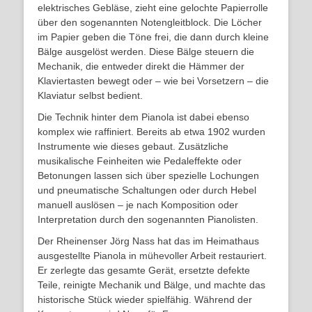
elektrisches Gebläse, zieht eine gelochte Papierrolle
über den sogenannten Notengleitblock. Die Löcher
im Papier geben die Töne frei, die dann durch kleine
Bälge ausgelöst werden. Diese Bälge steuern die
Mechanik, die entweder direkt die Hämmer der
Klaviertasten bewegt oder – wie bei Vorsetzern – die
Klaviatur selbst bedient.
Die Technik hinter dem Pianola ist dabei ebenso
komplex wie raffiniert. Bereits ab etwa 1902 wurden
Instrumente wie dieses gebaut. Zusätzliche
musikalische Feinheiten wie Pedaleffekte oder
Betonungen lassen sich über spezielle Lochungen
und pneumatische Schaltungen oder durch Hebel
manuell auslösen – je nach Komposition oder
Interpretation durch den sogenannten Pianolisten.
Der Rheinenser Jörg Nass hat das im Heimathaus
ausgestellte Pianola in mühevoller Arbeit restauriert.
Er zerlegte das gesamte Gerät, ersetzte defekte
Teile, reinigte Mechanik und Bälge, und machte das
historische Stück wieder spielfähig. Während der