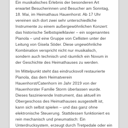
Ein musikalisches Erlebnis der besonderen Art
erwartet Besucherinnen und Besucher am Sonntag,
18. Mai, im Heimathaus Hauenhorst. Ab 17 Uhr
vereinen sich dort zwei sehr unterschiedliche
Instrumente zu einem außergewöhnlichen Konzert:
das historische Selbstspielklavier – ein sogenanntes
Pianola – und eine Gruppe von Cellisten unter der
Leitung von Gisela Söder. Diese ungewöhnliche
Kombination verspricht nicht nur musikalisch,
sondern auch technisch und räumlich ein Novum in
der Geschichte des Heimathauses zu werden.
Im Mittelpunkt steht das eindrucksvoll restaurierte
Pianola, das dem Heimatverein
Hauenhorst/Catenhorn im Jahr 2019 von der
Hauenhorster Familie Storm überlassen wurde.
Dieses faszinierende Instrument, das aktuell im
Obergeschoss des Heimathauses ausgestellt ist,
kann sich selbst spielen – und das ganz ohne
elektronische Steuerung. Stattdessen funktioniert es
rein mechanisch und pneumatisch: Ein
Unterdrucksystem, erzeugt durch Tretpedale oder ein