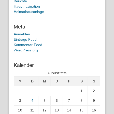
Berichte
Hauptnavigation
Heimathausanlage
Meta
Anmelden
Eintrags-Feed
Kommentar-Feed
WordPress.org
Kalender
AUGUST 2026
M
D
M
D
F
S
S
1
2
3
4
5
6
7
8
9
10
11
12
13
14
15
16