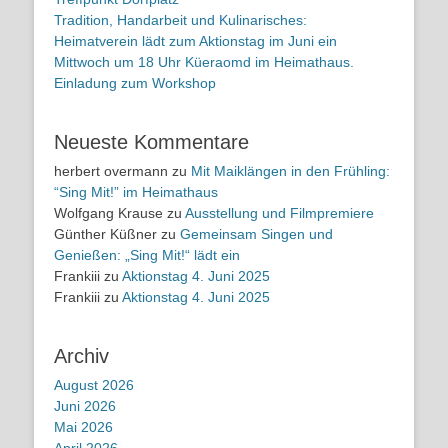
Tradition, Handarbeit und Kulinarisches:
Heimatverein lädt zum Aktionstag im Juni ein
Mittwoch um 18 Uhr Küeraomd im Heimathaus.
Einladung zum Workshop
Neueste Kommentare
herbert overmann
zu
Mit Maiklängen in den Frühling:
“Sing Mit!” im Heimathaus
Wolfgang Krause
zu
Ausstellung und Filmpremiere
Günther Küßner
zu
Gemeinsam Singen und
Genießen: „Sing Mit!“ lädt ein
Frankiii
zu
Aktionstag 4. Juni 2025
Frankiii
zu
Aktionstag 4. Juni 2025
Archiv
August 2026
Juni 2026
Mai 2026
April 2026