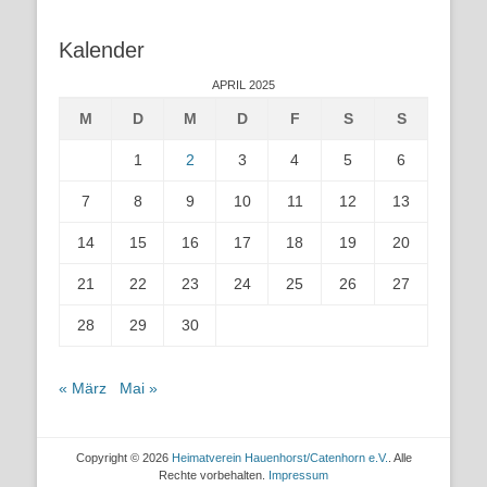
Kalender
APRIL 2025
M
D
M
D
F
S
S
1
2
3
4
5
6
7
8
9
10
11
12
13
14
15
16
17
18
19
20
21
22
23
24
25
26
27
28
29
30
« März
Mai »
Copyright © 2026
Heimatverein Hauenhorst/Catenhorn e.V.
. Alle
Rechte vorbehalten.
Impressum