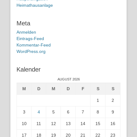
Heimathausanlage
Meta
Anmelden
Eintrags-Feed
Kommentar-Feed
WordPress.org
Kalender
AUGUST 2026
M
D
M
D
F
S
S
1
2
3
4
5
6
7
8
9
10
11
12
13
14
15
16
17
18
19
20
21
22
23