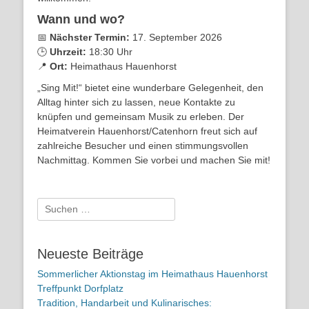
Wann und wo?
📅
Nächster Termin:
17. September 2026
🕒
Uhrzeit:
18:30 Uhr
📍
Ort:
Heimathaus Hauenhorst
„Sing Mit!“ bietet eine wunderbare Gelegenheit, den
Alltag hinter sich zu lassen, neue Kontakte zu
knüpfen und gemeinsam Musik zu erleben. Der
Heimatverein Hauenhorst/Catenhorn freut sich auf
zahlreiche Besucher und einen stimmungsvollen
Nachmittag. Kommen Sie vorbei und machen Sie mit!
Suchen
nach:
Neueste Beiträge
Sommerlicher Aktionstag im Heimathaus Hauenhorst
Treffpunkt Dorfplatz
Tradition, Handarbeit und Kulinarisches: