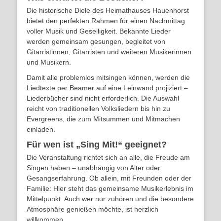
Die historische Diele des Heimathauses Hauenhorst
bietet den perfekten Rahmen für einen Nachmittag
voller Musik und Geselligkeit. Bekannte Lieder
werden gemeinsam gesungen, begleitet von
Gitarristinnen, Gitarristen und weiteren Musikerinnen
und Musikern.
Damit alle problemlos mitsingen können, werden die
Liedtexte per Beamer auf eine Leinwand projiziert –
Liederbücher sind nicht erforderlich. Die Auswahl
reicht von traditionellen Volksliedern bis hin zu
Evergreens, die zum Mitsummen und Mitmachen
einladen.
Für wen ist „Sing Mit!“ geeignet?
Die Veranstaltung richtet sich an alle, die Freude am
Singen haben – unabhängig von Alter oder
Gesangserfahrung. Ob allein, mit Freunden oder der
Familie: Hier steht das gemeinsame Musikerlebnis im
Mittelpunkt. Auch wer nur zuhören und die besondere
Atmosphäre genießen möchte, ist herzlich
willkommen.