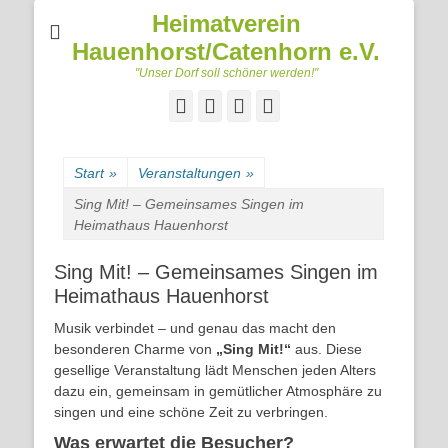
Heimatverein
Hauenhorst/Catenhorn e.V.
"Unser Dorf soll schöner werden!"
Facebook
Googleplus
E-
Telefon
Mail
Start
»
Veranstaltungen
»
Sing Mit! – Gemeinsames Singen im
Heimathaus Hauenhorst
Sing Mit! – Gemeinsames Singen im
Heimathaus Hauenhorst
Musik verbindet – und genau das macht den
besonderen Charme von
„Sing Mit!“
aus. Diese
gesellige Veranstaltung lädt Menschen jeden Alters
dazu ein, gemeinsam in gemütlicher Atmosphäre zu
singen und eine schöne Zeit zu verbringen.
Was erwartet die Besucher?