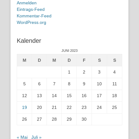
Anmelden
Eintrags-Feed
Kommentar-Feed
WordPress.org
Kalender
JUNI 2023
M
D
M
D
F
S
S
1
2
3
4
5
6
7
8
9
10
11
12
13
14
15
16
17
18
19
20
21
22
23
24
25
26
27
28
29
30
« Mai
Juli »