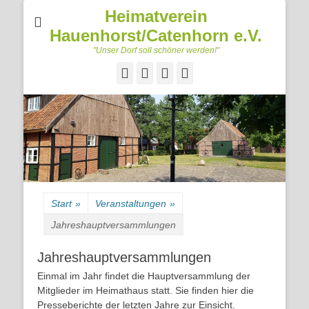
Heimatverein
Hauenhorst/Catenhorn e.V.
"Unser Dorf soll schöner werden!"
Facebook
Googleplus
E-
Telefon
Mail
Start
»
Veranstaltungen
»
Jahreshauptversammlungen
Jahreshauptversammlungen
Einmal im Jahr findet die Hauptversammlung der
Mitglieder im Heimathaus statt. Sie finden hier die
Presseberichte der letzten Jahre zur Einsicht.