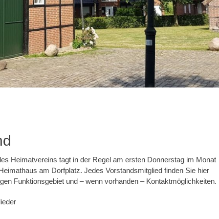
nd
des Heimatvereins tagt in der Regel am ersten Donnerstag im Monat
eimathaus am Dorfplatz. Jedes Vorstandsmitglied finden Sie hier
igen Funktionsgebiet und – wenn vorhanden – Kontaktmöglichkeiten.
ieder