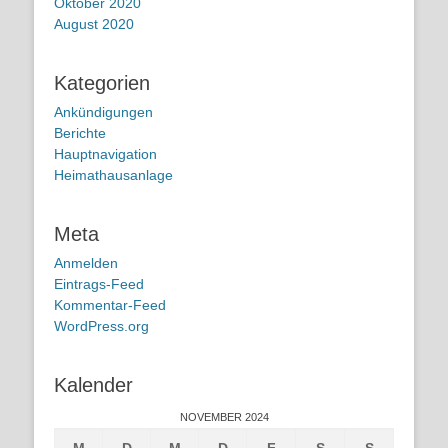
Oktober 2020
August 2020
Kategorien
Ankündigungen
Berichte
Hauptnavigation
Heimathausanlage
Meta
Anmelden
Eintrags-Feed
Kommentar-Feed
WordPress.org
Kalender
NOVEMBER 2024
M
D
M
D
F
S
S