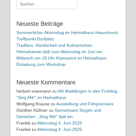
Suchen
nach:
Neueste Beiträge
Sommerlicher Aktionstag im Heimathaus Hauenhorst
Treffpunkt Dorfplatz
Tradition, Handarbeit und Kulinarisches:
Heimatverein lädt zum Aktionstag im Juni ein
Mittwoch um 18 Uhr Küeraomd im Heimathaus.
Einladung zum Workshop
Neueste Kommentare
herbert overmann
zu
Mit Maiklängen in den Frühling:
“Sing Mit!” im Heimathaus
Wolfgang Krause
zu
Ausstellung und Filmpremiere
Günther Küßner
zu
Gemeinsam Singen und
Genießen: „Sing Mit!“ lädt ein
Frankiii
zu
Aktionstag 4. Juni 2025
Frankiii
zu
Aktionstag 4. Juni 2025