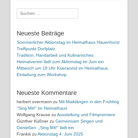
Suchen
nach:
Neueste Beiträge
Sommerlicher Aktionstag im Heimathaus Hauenhorst
Treffpunkt Dorfplatz
Tradition, Handarbeit und Kulinarisches:
Heimatverein lädt zum Aktionstag im Juni ein
Mittwoch um 18 Uhr Küeraomd im Heimathaus.
Einladung zum Workshop
Neueste Kommentare
herbert overmann
zu
Mit Maiklängen in den Frühling:
“Sing Mit!” im Heimathaus
Wolfgang Krause
zu
Ausstellung und Filmpremiere
Günther Küßner
zu
Gemeinsam Singen und
Genießen: „Sing Mit!“ lädt ein
Frankiii
zu
Aktionstag 4. Juni 2025