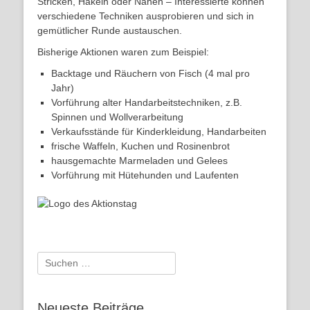
Stricken, Häkeln oder Nähen – Interessierte können
verschiedene Techniken ausprobieren und sich in
gemütlicher Runde austauschen.
Bisherige Aktionen waren zum Beispiel:
Backtage und Räuchern von Fisch (4 mal pro
Jahr)
Vorführung alter Handarbeitstechniken, z.B.
Spinnen und Wollverarbeitung
Verkaufsstände für Kinderkleidung, Handarbeiten
frische Waffeln, Kuchen und Rosinenbrot
hausgemachte Marmeladen und Gelees
Vorführung mit Hütehunden und Laufenten
Suchen
nach:
Neueste Beiträge