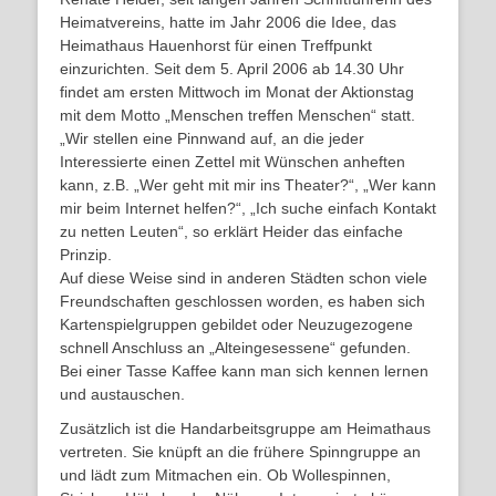
Heimatvereins, hatte im Jahr 2006 die Idee, das
Heimathaus Hauenhorst für einen Treffpunkt
einzurichten. Seit dem 5. April 2006 ab 14.30 Uhr
findet am ersten Mittwoch im Monat der Aktionstag
mit dem Motto „Menschen treffen Menschen“ statt.
„Wir stellen eine Pinnwand auf, an die jeder
Interessierte einen Zettel mit Wünschen anheften
kann, z.B. „Wer geht mit mir ins Theater?“, „Wer kann
mir beim Internet helfen?“, „Ich suche einfach Kontakt
zu netten Leuten“, so erklärt Heider das einfache
Prinzip.
Auf diese Weise sind in anderen Städten schon viele
Freundschaften geschlossen worden, es haben sich
Kartenspielgruppen gebildet oder Neuzugezogene
schnell Anschluss an „Alteingesessene“ gefunden.
Bei einer Tasse Kaffee kann man sich kennen lernen
und austauschen.
Zusätzlich ist die Handarbeitsgruppe am Heimathaus
vertreten. Sie knüpft an die frühere Spinngruppe an
und lädt zum Mitmachen ein. Ob Wollespinnen,