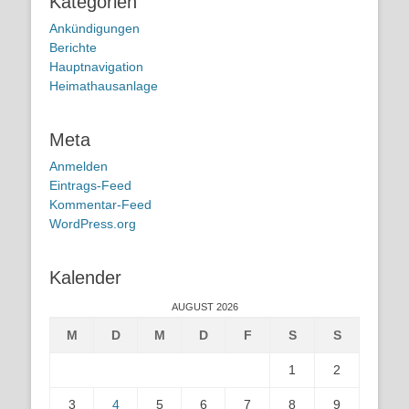
Kategorien
Ankündigungen
Berichte
Hauptnavigation
Heimathausanlage
Meta
Anmelden
Eintrags-Feed
Kommentar-Feed
WordPress.org
Kalender
AUGUST 2026
M
D
M
D
F
S
S
1
2
3
4
5
6
7
8
9