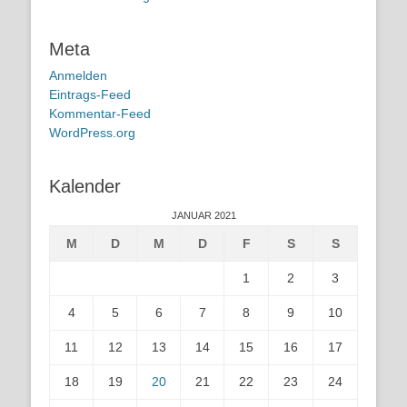
Meta
Anmelden
Eintrags-Feed
Kommentar-Feed
WordPress.org
Kalender
JANUAR 2021
M
D
M
D
F
S
S
1
2
3
4
5
6
7
8
9
10
11
12
13
14
15
16
17
18
19
20
21
22
23
24