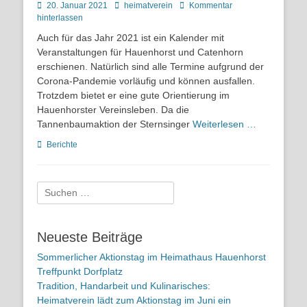
Posted
Autor
20. Januar 2021
heimatverein
Kommentar
on
hinterlassen
Auch für das Jahr 2021 ist ein Kalender mit
Veranstaltungen für Hauenhorst und Catenhorn
erschienen. Natürlich sind alle Termine aufgrund der
Corona-Pandemie vorläufig und können ausfallen.
Trotzdem bietet er eine gute Orientierung im
Hauenhorster Vereinsleben. Da die
Tannenbaumaktion der Sternsinger
Weiterlesen …
Kategorien
Berichte
Suchen
nach:
Neueste Beiträge
Sommerlicher Aktionstag im Heimathaus Hauenhorst
Treffpunkt Dorfplatz
Tradition, Handarbeit und Kulinarisches:
Heimatverein lädt zum Aktionstag im Juni ein