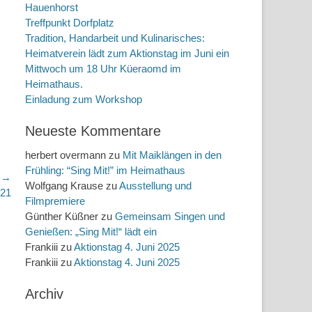
Hauenhorst
Treffpunkt Dorfplatz
Tradition, Handarbeit und Kulinarisches:
Heimatverein lädt zum Aktionstag im Juni ein
Mittwoch um 18 Uhr Küeraomd im
Heimathaus.
Einladung zum Workshop
Neueste Kommentare
herbert overmann
zu
Mit Maiklängen in den
Frühling: “Sing Mit!” im Heimathaus
r →
Wolfgang Krause
zu
Ausstellung und
021
Filmpremiere
Günther Küßner
zu
Gemeinsam Singen und
Genießen: „Sing Mit!“ lädt ein
Frankiii
zu
Aktionstag 4. Juni 2025
Frankiii
zu
Aktionstag 4. Juni 2025
Archiv