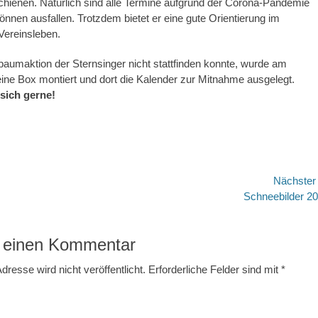
hienen. Natürlich sind alle Termine aufgrund der Corona-Pandemie
können ausfallen. Trotzdem bietet er eine gute Orientierung im
Vereinsleben.
aumaktion der Sternsinger nicht stattfinden konnte, wurde am
ne Box montiert und dort die Kalender zur Mitnahme ausgelegt.
sich gerne!
avigation
Nächste
Nächster
Schneebilder 2
Beitrag:
 einen Kommentar
dresse wird nicht veröffentlicht.
Erforderliche Felder sind mit
*