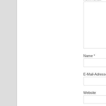
Name
*
E-Mail-Adres
Website