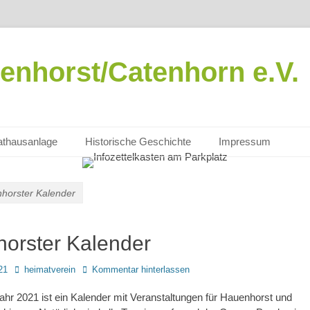
enhorst/Catenhorn e.V.
thausanlage
Historische Geschichte
Impressum
horster Kalender
orster Kalender
Autor
21
heimatverein
Kommentar hinterlassen
ahr 2021 ist ein Kalender mit Veranstaltungen für Hauenhorst und