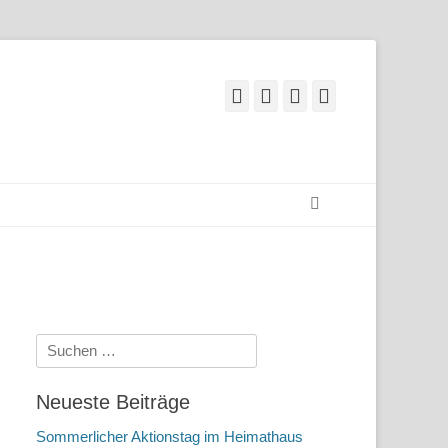
Facebook
Googleplus
E-
Telefon
Mail
Suchen
Suchen
nach:
Neueste Beiträge
Sommerlicher Aktionstag im Heimathaus