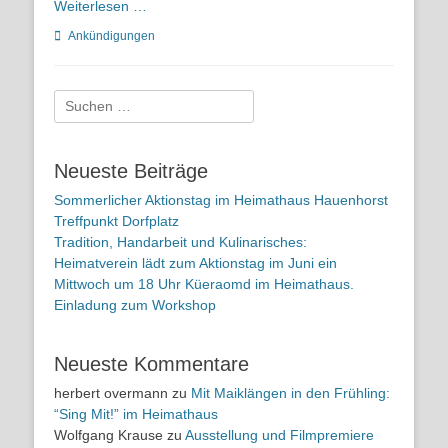
Weiterlesen …
Kategorien
Ankündigungen
Suchen
nach:
Neueste Beiträge
Sommerlicher Aktionstag im Heimathaus Hauenhorst
Treffpunkt Dorfplatz
Tradition, Handarbeit und Kulinarisches:
Heimatverein lädt zum Aktionstag im Juni ein
Mittwoch um 18 Uhr Küeraomd im Heimathaus.
Einladung zum Workshop
Neueste Kommentare
herbert overmann
zu
Mit Maiklängen in den Frühling:
“Sing Mit!” im Heimathaus
Wolfgang Krause
zu
Ausstellung und Filmpremiere