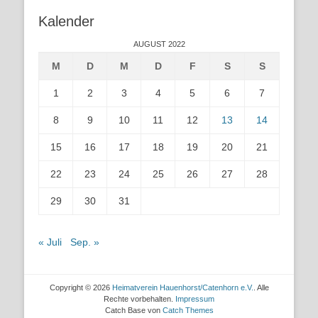
Kalender
AUGUST 2022
M
D
M
D
F
S
S
1
2
3
4
5
6
7
8
9
10
11
12
13
14
15
16
17
18
19
20
21
22
23
24
25
26
27
28
29
30
31
« Juli
Sep. »
Copyright © 2026
Heimatverein Hauenhorst/Catenhorn e.V.
. Alle
Rechte vorbehalten.
Impressum
Catch Base von
Catch Themes