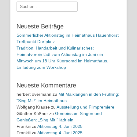
Suchen
nach:
Neueste Beiträge
Sommerlicher Aktionstag im Heimathaus Hauenhorst
Treffpunkt Dorfplatz
Tradition, Handarbeit und Kulinarisches:
Heimatverein lädt zum Aktionstag im Juni ein
Mittwoch um 18 Uhr Küeraomd im Heimathaus.
Einladung zum Workshop
Neueste Kommentare
herbert overmann
zu
Mit Maiklängen in den Frühling:
“Sing Mit!” im Heimathaus
Wolfgang Krause
zu
Ausstellung und Filmpremiere
Günther Küßner
zu
Gemeinsam Singen und
Genießen: „Sing Mit!“ lädt ein
Frankiii
zu
Aktionstag 4. Juni 2025
Frankiii
zu
Aktionstag 4. Juni 2025