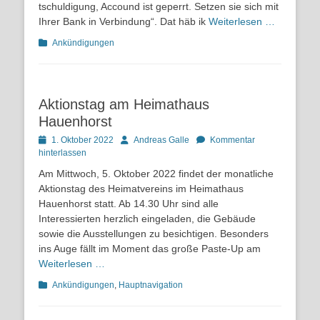
tschuldigung, Accound ist geperrt. Setzen sie sich mit
Ihrer Bank in Verbindung“. Dat häb ik
Weiterlesen …
Kategorien
Ankündigungen
Aktionstag am Heimathaus
Hauenhorst
Posted
Autor
1. Oktober 2022
Andreas Galle
Kommentar
on
hinterlassen
Am Mittwoch, 5. Oktober 2022 findet der monatliche
Aktionstag des Heimatvereins im Heimathaus
Hauenhorst statt. Ab 14.30 Uhr sind alle
Interessierten herzlich eingeladen, die Gebäude
sowie die Ausstellungen zu besichtigen. Besonders
ins Auge fällt im Moment das große Paste-Up am
Weiterlesen …
Kategorien
Ankündigungen
,
Hauptnavigation