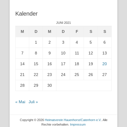
Kalender
JUNI 2021
M
D
M
D
F
S
S
1
2
3
4
5
6
7
8
9
10
11
12
13
14
15
16
17
18
19
20
21
22
23
24
25
26
27
28
29
30
« Mai
Juli »
Copyright © 2026
Heimatverein Hauenhorst/Catenhorn e.V.
. Alle
Rechte vorbehalten.
Impressum