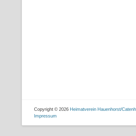
Copyright © 2026
Heimatverein Hauenhorst/Catenh
Impressum