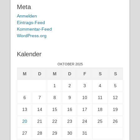
Meta
Anmelden
Eintrags-Feed
Kommentar-Feed
WordPress.org
Kalender
OKTOBER 2025
M
D
M
D
F
S
S
1
2
3
4
5
6
7
8
9
10
11
12
13
14
15
16
17
18
19
20
21
22
23
24
25
26
27
28
29
30
31