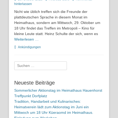
on
hinterlassen
Nicht wie üblich treffen sich die Freunde der
plattdeutschen Sprache in diesem Monat im
Heimathaus, sondern am Mittwoch, 29. Oktober um
18 Uhr findet das Treffen im Metropoli – Kino für
kleine Leute statt. Heinz Schulte der sich, wenn es
Weiterlesen …
Kategorien
Ankündigungen
Suchen
nach:
Neueste Beiträge
Sommerlicher Aktionstag im Heimathaus Hauenhorst
Treffpunkt Dorfplatz
Tradition, Handarbeit und Kulinarisches:
Heimatverein lädt zum Aktionstag im Juni ein
Mittwoch um 18 Uhr Küeraomd im Heimathaus.
Einladung zum Workshop