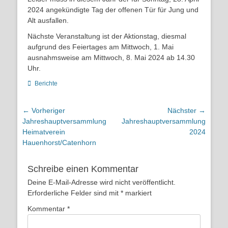
2024 angekündigte Tag der offenen Tür für Jung und
Alt ausfallen.
Nächste Veranstaltung ist der Aktionstag, diesmal
aufgrund des Feiertages am Mittwoch, 1. Mai
ausnahmsweise am Mittwoch, 8. Mai 2024 ab 14.30
Uhr.
Kategorien
Berichte
Beitragsnavigation
← Vorheriger
Nächster →
Vorheriger
Nächster
Jahreshauptversammlung
Jahreshauptversammlung
Beitrag:
Beitrag:
Heimatverein
2024
Hauenhorst/Catenhorn
Schreibe einen Kommentar
Deine E-Mail-Adresse wird nicht veröffentlicht.
Erforderliche Felder sind mit
*
markiert
Kommentar
*