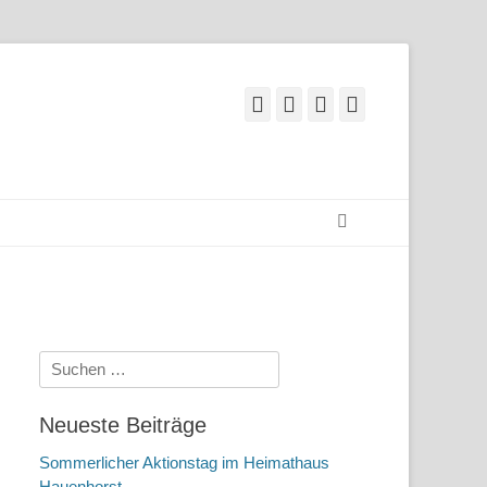
Facebook
Googleplus
E-
Telefon
Mail
Suchen
Suchen
nach:
Neueste Beiträge
Sommerlicher Aktionstag im Heimathaus
Hauenhorst