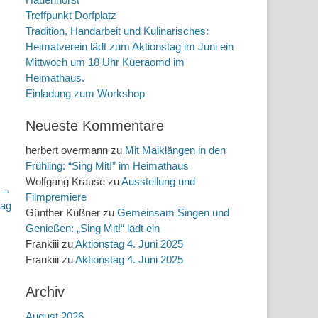
Treffpunkt Dorfplatz
Tradition, Handarbeit und Kulinarisches:
Heimatverein lädt zum Aktionstag im Juni ein
Mittwoch um 18 Uhr Küeraomd im
Heimathaus.
Einladung zum Workshop
Neueste Kommentare
herbert overmann
zu
Mit Maiklängen in den
Frühling: “Sing Mit!” im Heimathaus
Wolfgang Krause
zu
Ausstellung und
r →
Filmpremiere
tag
Günther Küßner
zu
Gemeinsam Singen und
Genießen: „Sing Mit!“ lädt ein
Frankiii
zu
Aktionstag 4. Juni 2025
Frankiii
zu
Aktionstag 4. Juni 2025
Archiv
August 2026