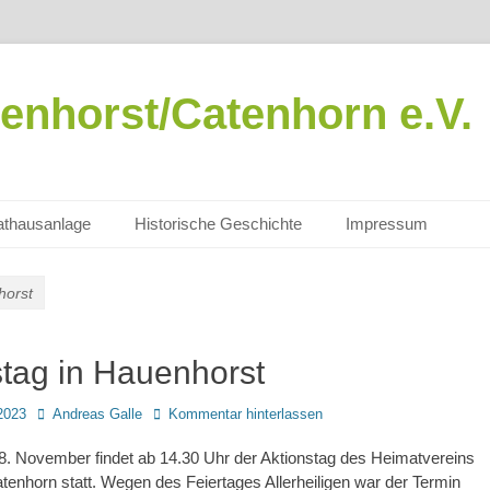
enhorst/Catenhorn e.V.
thausanlage
Historische Geschichte
Impressum
horst
stag in Hauenhorst
Autor
2023
Andreas Galle
Kommentar hinterlassen
8. November findet ab 14.30 Uhr der Aktionstag des Heimatvereins
enhorn statt. Wegen des Feiertages Allerheiligen war der Termin