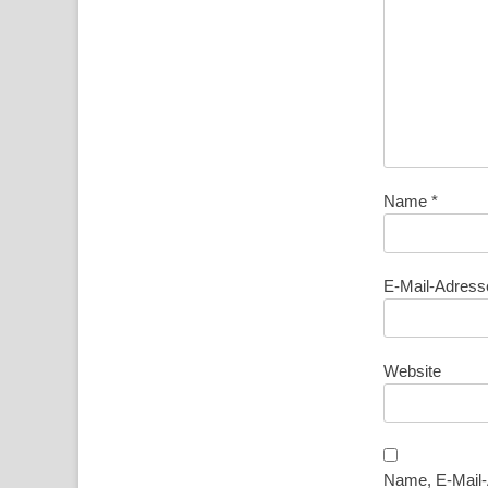
Name
*
E-Mail-Adres
Website
Name, E-Mail-