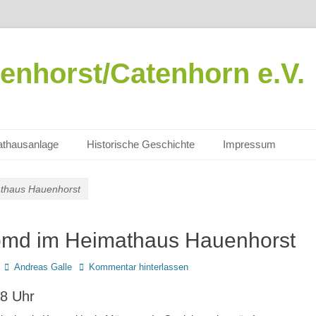
enhorst/Catenhorn e.V.
thausanlage
Historische Geschichte
Impressum
thaus Hauenhorst
md im Heimathaus Hauenhorst
Autor
Andreas Galle
Kommentar hinterlassen
18 Uhr