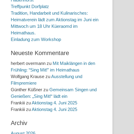
Treffpunkt Dorfplatz
Tradition, Handarbeit und Kulinarisches:
Heimatverein lädt zum Aktionstag im Juni ein
Mittwoch um 18 Uhr Küeraomd im
Heimathaus.
Einladung zum Workshop
Neueste Kommentare
herbert overmann
zu
Mit Maiklängen in den
Frühling: “Sing Mit!” im Heimathaus
Wolfgang Krause
zu
Ausstellung und
Filmpremiere
Günther Küßner
zu
Gemeinsam Singen und
Genießen: „Sing Mit!“ lädt ein
Frankiii
zu
Aktionstag 4. Juni 2025
Frankiii
zu
Aktionstag 4. Juni 2025
Archiv
August 2026