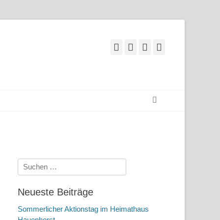
Facebook
Googleplus
E-
Telefon
Mail
Suchen
Suchen
nach:
Neueste Beiträge
Sommerlicher Aktionstag im Heimathaus
Hauenhorst