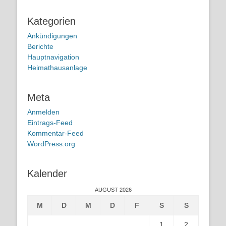
Kategorien
Ankündigungen
Berichte
Hauptnavigation
Heimathausanlage
Meta
Anmelden
Eintrags-Feed
Kommentar-Feed
WordPress.org
Kalender
AUGUST 2026
M
D
M
D
F
S
S
1
2