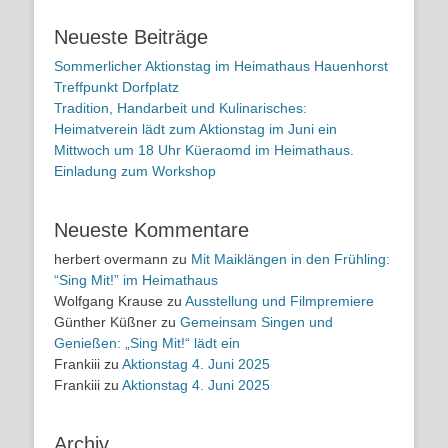
Neueste Beiträge
Sommerlicher Aktionstag im Heimathaus Hauenhorst
Treffpunkt Dorfplatz
Tradition, Handarbeit und Kulinarisches:
Heimatverein lädt zum Aktionstag im Juni ein
Mittwoch um 18 Uhr Küeraomd im Heimathaus.
Einladung zum Workshop
Neueste Kommentare
herbert overmann
zu
Mit Maiklängen in den Frühling:
“Sing Mit!” im Heimathaus
Wolfgang Krause
zu
Ausstellung und Filmpremiere
Günther Küßner
zu
Gemeinsam Singen und
Genießen: „Sing Mit!“ lädt ein
Frankiii
zu
Aktionstag 4. Juni 2025
Frankiii
zu
Aktionstag 4. Juni 2025
Archiv