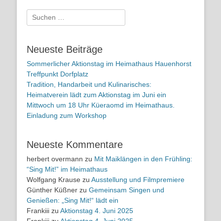
Suchen
nach:
Neueste Beiträge
Sommerlicher Aktionstag im Heimathaus Hauenhorst
Treffpunkt Dorfplatz
Tradition, Handarbeit und Kulinarisches:
Heimatverein lädt zum Aktionstag im Juni ein
Mittwoch um 18 Uhr Küeraomd im Heimathaus.
Einladung zum Workshop
Neueste Kommentare
herbert overmann
zu
Mit Maiklängen in den Frühling:
“Sing Mit!” im Heimathaus
Wolfgang Krause
zu
Ausstellung und Filmpremiere
Günther Küßner
zu
Gemeinsam Singen und
Genießen: „Sing Mit!“ lädt ein
Frankiii
zu
Aktionstag 4. Juni 2025
Frankiii
zu
Aktionstag 4. Juni 2025