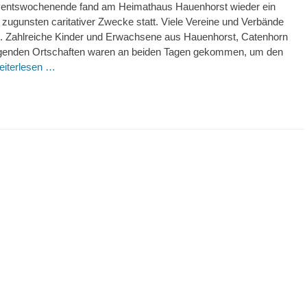
entswochenende fand am Heimathaus Hauenhorst wieder ein
zugunsten caritativer Zwecke statt. Viele Vereine und Verbände
ch. Zahlreiche Kinder und Erwachsene aus Hauenhorst, Catenhorn
genden Ortschaften waren an beiden Tagen gekommen, um den
iterlesen …