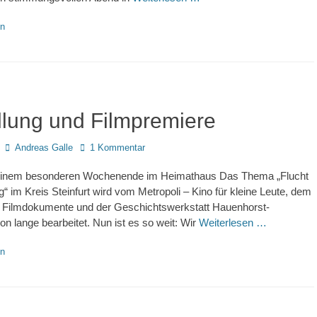
en
llung und Filmpremiere
Autor
Andreas Galle
1 Kommentar
 einem besonderen Wochenende im Heimathaus Das Thema „Flucht
g“ im Kreis Steinfurt wird vom Metropoli – Kino für kleine Leute, dem
e Filmdokumente und der Geschichtswerkstatt Hauenhorst-
n lange bearbeitet. Nun ist es so weit: Wir
Weiterlesen …
en