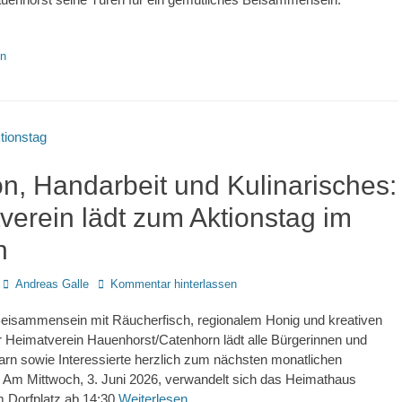
en
on, Handarbeit und Kulinarisches:
verein lädt zum Aktionstag im
n
Autor
Andreas Galle
Kommentar hinterlassen
eisammensein mit Räucherfisch, regionalem Honig und kreativen
 Heimatverein Hauenhorst/Catenhorn lädt alle Bürgerinnen und
rn sowie Interessierte herzlich zum nächsten monatlichen
. Am Mittwoch, 3. Juni 2026, verwandelt sich das Heimathaus
 Dorfplatz ab 14:30
Weiterlesen …