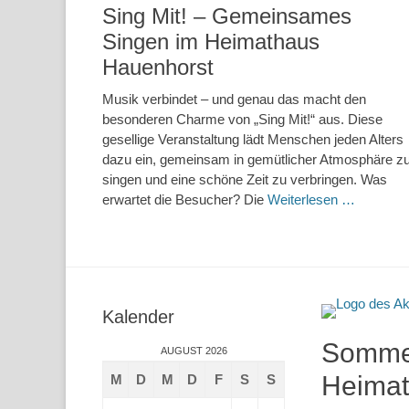
Sing Mit! – Gemeinsames
Singen im Heimathaus
Hauenhorst
Musik verbindet – und genau das macht den
besonderen Charme von „Sing Mit!“ aus. Diese
gesellige Veranstaltung lädt Menschen jeden Alters
dazu ein, gemeinsam in gemütlicher Atmosphäre z
singen und eine schöne Zeit zu verbringen. Was
erwartet die Besucher? Die
Weiterlesen …
Kalender
Sommer
AUGUST 2026
Heimat
M
D
M
D
F
S
S