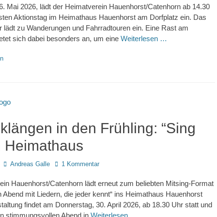
6. Mai 2026, lädt der Heimatverein Hauenhorst/Catenhorn ab 14.30
ten Aktionstag im Heimathaus Hauenhorst am Dorfplatz ein. Das
r lädt zu Wanderungen und Fahrradtouren ein. Eine Rast am
etet sich dabei besonders an, um eine
Weiterlesen …
en
klängen in den Frühling: “Sing
im Heimathaus
Autor
Andreas Galle
1 Kommentar
ein Hauenhorst/Catenhorn lädt erneut zum beliebten Mitsing-Format
in Abend mit Liedern, die jeder kennt“ ins Heimathaus Hauenhorst
staltung findet am Donnerstag, 30. April 2026, ab 18.30 Uhr statt und
nen stimmungsvollen Abend in
Weiterlesen …