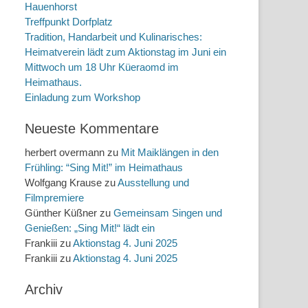
Hauenhorst
Treffpunkt Dorfplatz
Tradition, Handarbeit und Kulinarisches:
Heimatverein lädt zum Aktionstag im Juni ein
Mittwoch um 18 Uhr Küeraomd im
Heimathaus.
Einladung zum Workshop
Neueste Kommentare
herbert overmann
zu
Mit Maiklängen in den
Frühling: “Sing Mit!” im Heimathaus
Wolfgang Krause
zu
Ausstellung und
Filmpremiere
Günther Küßner
zu
Gemeinsam Singen und
Genießen: „Sing Mit!“ lädt ein
Frankiii
zu
Aktionstag 4. Juni 2025
Frankiii
zu
Aktionstag 4. Juni 2025
Archiv