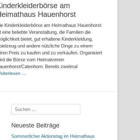
inderkleiderbörse am
Heimathaus Hauenhorst
ie Kinderkleiderbörse am Heimathaus Hauenhorst
st eine beliebte Veranstaltung, die Familien die
öglichkeit bietet, gut erhaltene Kinderkleidung,
pielzeug und andere nützliche Dinge zu einem
airen Preis zu kaufen und zu verkaufen. Organisiert
ird die Börse vom Heimatverein
auenhorst/Catenhorn. Bereits zweimal
eiterlesen …
Suchen
nach:
Neueste Beiträge
Sommerlicher Aktionstag im Heimathaus