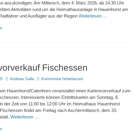
se anzukündigen. Am Mittwoch, dem 4. März 2026, ab 14.30 Uhr
liebten Aktivitäten rund um die Heimathausanlage in Hauenhorst am
 Radfahrer und Ausflügler aus der Region
Weiterlesen …
en
vorverkauf Fischessen
Autor
26
Andreas Galle
Kommentar hinterlassen
ein Hauenhorst/Catenhorn veranstaltet einen Kartenvorverkauf zum
ischessen. Interessierte können Eintrittskarten am Sonntag, 8.
in der Zeit von 11:00 bis 12:00 Uhr im Heimathaus Hauenhorst
Fischessen findet am Freitag nach Aschermittwoch, dem 20.
statt.
Weiterlesen …
en