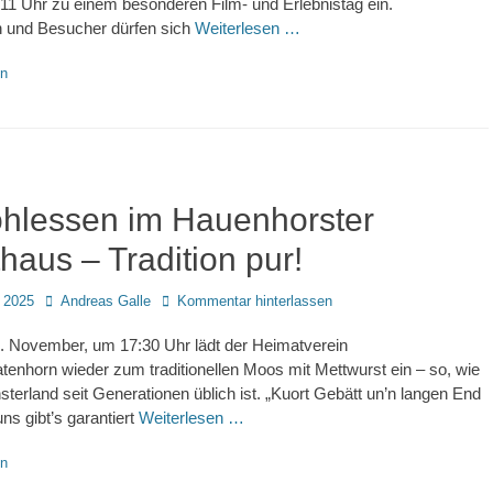
11 Uhr zu einem besonderen Film- und Erlebnistag ein.
 und Besucher dürfen sich
Weiterlesen …
en
hlessen im Hauenhorster
haus – Tradition pur!
Autor
 2025
Andreas Galle
Kommentar hinterlassen
1. November, um 17:30 Uhr lädt der Heimatverein
enhorn wieder zum traditionellen Moos mit Mettwurst ein – so, wie
sterland seit Generationen üblich ist. „Kuort Gebätt un’n langen End
ns gibt’s garantiert
Weiterlesen …
en