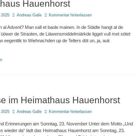
haus Hauenhorst
Autor
 2025
Andreas Galle
Kommentar hinterlassen
n al Advent? Man sall et baole mainen. In de Städte hangt al de
 üöwer de Straoten, de Liäwensmiddelmiärkde ligget vull met sötet
 eegentlik to Wiehnachden up de Tellers döt un, ja, auk
en
ise im Heimathaus Hauenhorst
Autor
 2025
Andreas Galle
Kommentar hinterlassen
und Erinnerungen am Sonntag, 23. November Unter dem Motto „Und
alles wieder da“ lädt das Heimathaus Hauenhorst am Sonntag, 23.