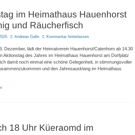
stag im Heimathaus Hauenhorst
nig und Räucherfisch
Autor
2025
Andreas Galle
Kommentar hinterlassen
3. Dezember, lädt der Heimatverein Hauenhorst/Catenhorn ab 14.30
en Aktionstag des Jahres im Heimathaus Hauenhorst am Dorfplatz
 sich damit noch einmal eine schöne Gelegenheit, in stimmungsvoller
usammenzukommen und den Jahresausklang im Heimathaus
en
ch 18 Uhr Küeraomd im