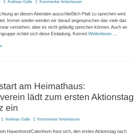
Autor
6
Andreas Galle
Kommentar hinterlassen
ichtung an diesen Abenden ausschließlich Platt zu sprechen wird
htet. Immer wieder werden wir darauf angesprochen das viele das
zwar verstehen, aber es nicht geläufig sprechen können. Auch an
ngruppe richtet sich diese Einladung. Kommt
Weiterlesen …
en
start am Heimathaus:
verein lädt zum ersten Aktionstag
z ein
Autor
Andreas Galle
Kommentar hinterlassen
in Hauenhorst/Catenhorn freut sich, den ersten Aktionstag nach