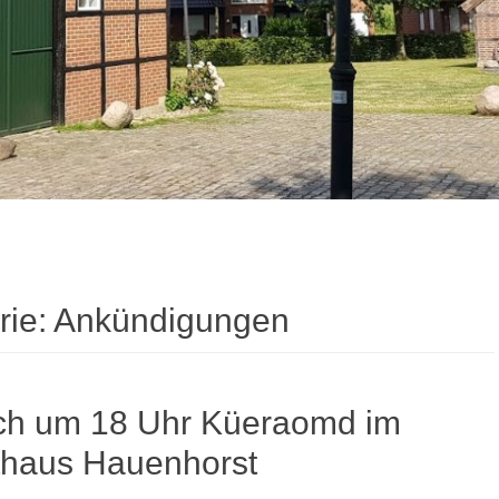
rie:
Ankündigungen
ch um 18 Uhr Küeraomd im
haus Hauenhorst