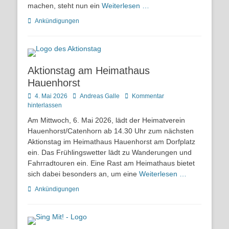
machen, steht nun ein
Weiterlesen …
Kategorien
Ankündigungen
Aktionstag am Heimathaus
Hauenhorst
Posted
Autor
4. Mai 2026
Andreas Galle
Kommentar
on
hinterlassen
Am Mittwoch, 6. Mai 2026, lädt der Heimatverein
Hauenhorst/Catenhorn ab 14.30 Uhr zum nächsten
Aktionstag im Heimathaus Hauenhorst am Dorfplatz
ein. Das Frühlingswetter lädt zu Wanderungen und
Fahrradtouren ein. Eine Rast am Heimathaus bietet
sich dabei besonders an, um eine
Weiterlesen …
Kategorien
Ankündigungen