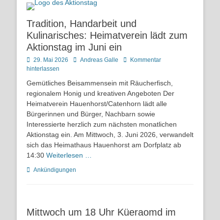
Tradition, Handarbeit und
Kulinarisches: Heimatverein lädt zum
Aktionstag im Juni ein
Posted
Autor
29. Mai 2026
Andreas Galle
Kommentar
on
hinterlassen
Gemütliches Beisammensein mit Räucherfisch,
regionalem Honig und kreativen Angeboten Der
Heimatverein Hauenhorst/Catenhorn lädt alle
Bürgerinnen und Bürger, Nachbarn sowie
Interessierte herzlich zum nächsten monatlichen
Aktionstag ein. Am Mittwoch, 3. Juni 2026, verwandelt
sich das Heimathaus Hauenhorst am Dorfplatz ab
14:30
Weiterlesen …
Kategorien
Ankündigungen
Mittwoch um 18 Uhr Küeraomd im