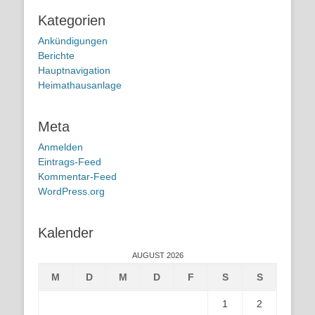
Kategorien
Ankündigungen
Berichte
Hauptnavigation
Heimathausanlage
Meta
Anmelden
Eintrags-Feed
Kommentar-Feed
WordPress.org
Kalender
AUGUST 2026
M
D
M
D
F
S
S
1
2