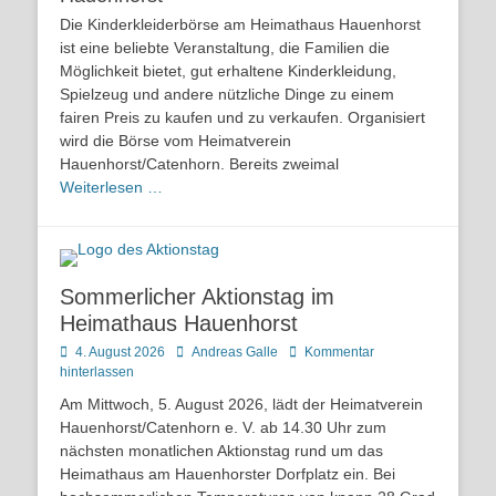
Die Kinderkleiderbörse am Heimathaus Hauenhorst
ist eine beliebte Veranstaltung, die Familien die
Möglichkeit bietet, gut erhaltene Kinderkleidung,
Spielzeug und andere nützliche Dinge zu einem
fairen Preis zu kaufen und zu verkaufen. Organisiert
wird die Börse vom Heimatverein
Hauenhorst/Catenhorn. Bereits zweimal
Weiterlesen …
Sommerlicher Aktionstag im
Heimathaus Hauenhorst
Posted
Autor
4. August 2026
Andreas Galle
Kommentar
on
hinterlassen
Am Mittwoch, 5. August 2026, lädt der Heimatverein
Hauenhorst/Catenhorn e. V. ab 14.30 Uhr zum
nächsten monatlichen Aktionstag rund um das
Heimathaus am Hauenhorster Dorfplatz ein. Bei