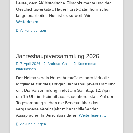
Leute, dem AK historische Filmdokumente und der
Geschichtswerkstatt Hauenhorst-Catenhorn schon
lange bearbeitet. Nun ist es so weit: Wir
Weiterlesen …
Kategorien
Ankündigungen
Jahreshauptversammlung 2026
Posted
Autor
7. April 2026
Andreas Galle
Kommentar
on
hinterlassen
Der Heimatverein Hauenhorst/Catenhorn lädt alle
Mitglieder zur diesjährigen Jahreshauptversammlung
ein. Die Versammlung findet am Sonntag, 12. April,
um 15 Uhr im Heimathaus Hauenhorst statt. Auf der
Tagesordnung stehen die Berichte über das
vergangene Vereinsjahr mit anschließender
Aussprache. Im Anschluss daran
Weiterlesen …
Kategorien
Ankündigungen